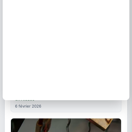
10 février 2026
Serrurier et plombier à Wissembourg : dépannage
en Alsace
6 février 2026