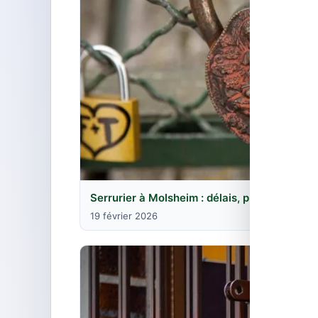
Serrurier à Molsheim : délais, prix et interve
19 février 2026