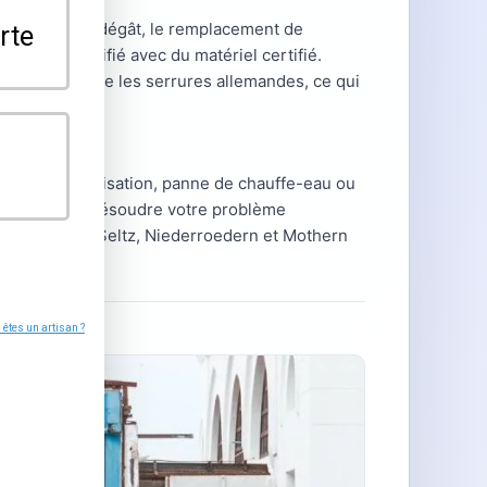
e porte sans dégât, le remplacement de
 artisan qualifié avec du matériel certifié.
françaises comme les serrures allemandes, ce qui
pture de canalisation, panne de chauffe-eau ou
ronnants pour résoudre votre problème
Lauterbourg, Seltz, Niederroedern et Mothern