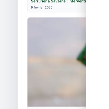
Serrurier à Saverne : intervention rapide e
9 février 2026