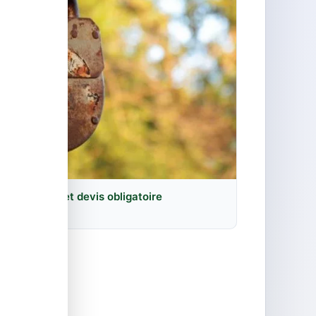
annage, prix et devis obligatoire