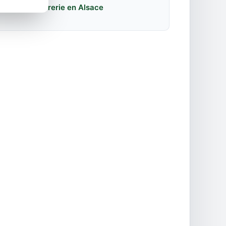
nage et serrurerie en Alsace