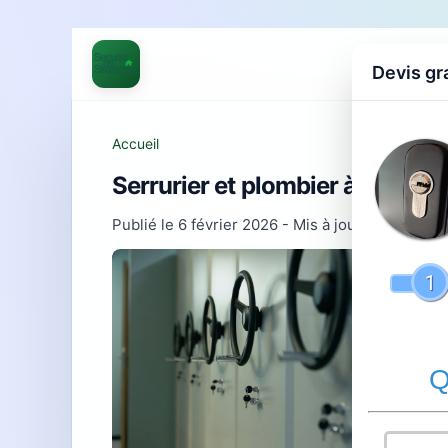
Devis gr
Accueil
Serrurier et plombier à Wisse
Publié le
6 février 2026
- Mis à jour le
21 févrie