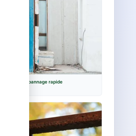
trasbourg : dépannage rapide