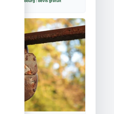
ment à Strasbourg : devis gratuit