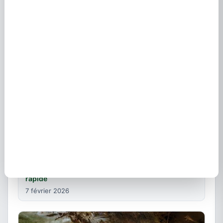
en Alsace
6 février 2026
Serrurier à Brumath : dépannage et serrurerie
rapide
7 février 2026