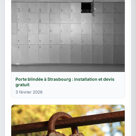
Porte blindée à Strasbourg : installation et devis
gratuit
3 février 2026