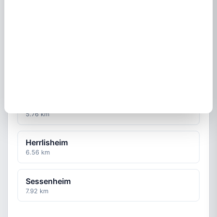
Rohrwiller
4.86 km
Drusenheim
5.57 km
Soufflenheim
5.76 km
Herrlisheim
6.56 km
Sessenheim
7.92 km