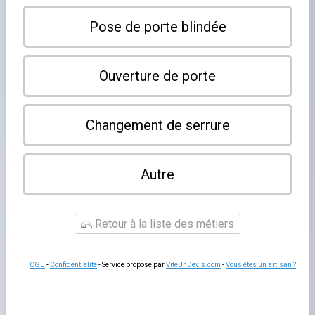
×
Kaltenhouse
Leaflet
|
©
OpenStreetMap contributors
Notre annuaire référence les serruriers à Kaltenhouse et
dans les communes voisines. Contactez directement le
professionnel de votre choix pour vos besoins en
serrurerie, ouvertures de portes et métallerie.
Aucun serrurier listé.
En ajouter un