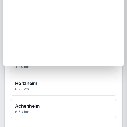
Molsheim
67120
Hangenbieten
3.23 km
Entzheim
4.35 km
Holtzheim
6.27 km
Achenheim
6.63 km