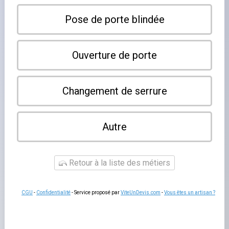
×
Geudertheim
Leaflet
|
©
OpenStreetMap contributors
Notre annuaire référence les serruriers à Geudertheim et
dans les communes voisines. Contactez directement le
professionnel de votre choix pour vos besoins en
serrurerie, ouvertures de portes et métallerie.
Aucun serrurier listé.
En ajouter un